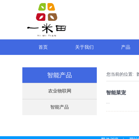
首页
关于我们
产品
智能产品
您当前的位置:
农业物联网
智能菜宠
...
智能产品