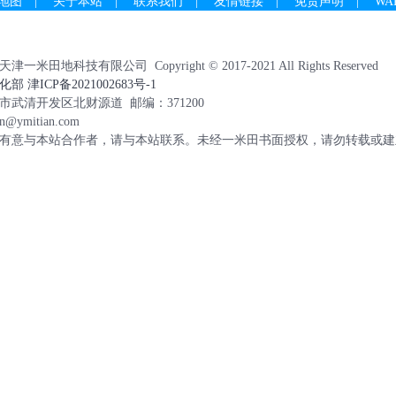
地图
|
关于本站
|
联系我们
|
友情链接
|
免责声明
|
WA
米田地科技有限公司 Copyright © 2017-2021 All Rights Reserved
 津ICP备2021002683号-1
市武清开发区北财源道 邮编：371200
@ymitian.com
有意与本站合作者，请与本站联系。未经一米田书面授权，请勿转载或建