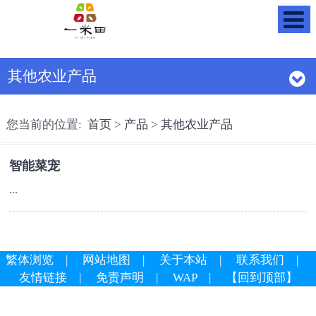
其他农业产品
您当前的位置:
首页
>
产品
>
其他农业产品
智能菜宠
...
繁体浏览
|
网站地图
|
关于本站
|
联系我们
|
友情链接
|
免责声明
|
WAP
|
【回到顶部】