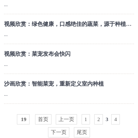
...
视频欣赏：绿色健康，口感绝佳的蔬菜，源于种植模式的转变
...
视频欣赏：菜宠发布会快闪
...
沙画欣赏：智能菜宠，重新定义室内种植
...
19
首页
上一页
1
2
3
4
下一页
尾页