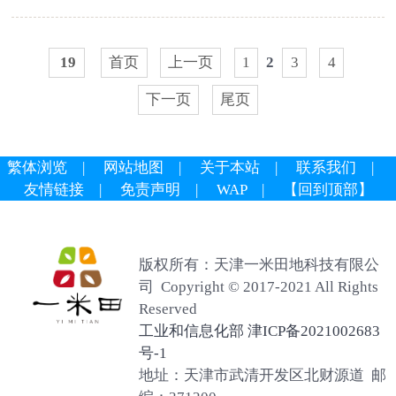
19
首页
上一页
1
2
3
4
下一页
尾页
繁体浏览
|
网站地图
|
关于本站
|
联系我们
|
友情链接
|
免责声明
|
WAP
|
【回到顶部】
版权所有：天津一米田地科技有限公
司 Copyright © 2017-2021 All Rights
Reserved
工业和信息化部 津ICP备2021002683
号-1
地址：天津市武清开发区北财源道 邮