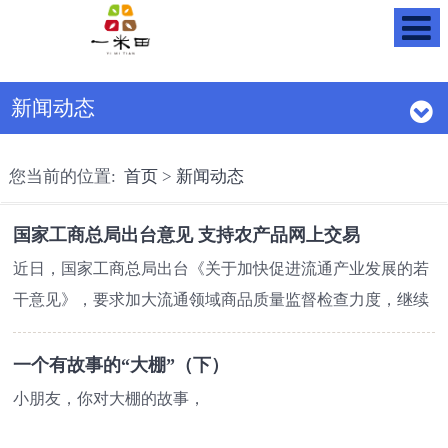
新闻动态
您当前的位置:
首页
>
新闻动态
国家工商总局出台意见 支持农产品网上交易
近日，国家工商总局出台《关于加快促进流通产业发展的若
干意见》，要求加大流通领域商品质量监督检查力度，继续
深入开展治理商业贿赂工作，并推进网络商品交易平台向农
村延伸。
一个有故事的“大棚”（下）
在推动电子商务健康发展方面，工商系统将支持鼓励中
小朋友，你对大棚的故事，
小企业和公民个人开展网上商品交易，引导和促进中小企业