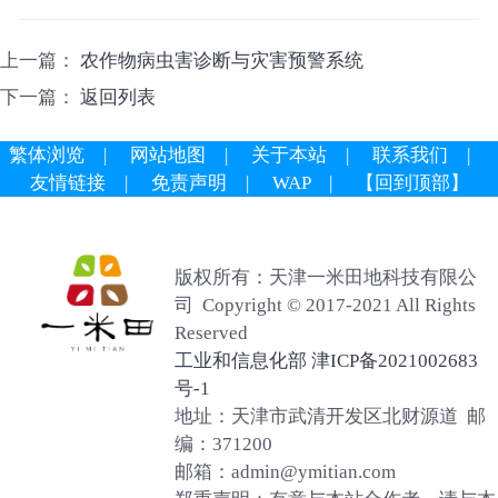
上一篇：
农作物病虫害诊断与灾害预警系统
下一篇：
返回列表
繁体浏览
|
网站地图
|
关于本站
|
联系我们
|
友情链接
|
免责声明
|
WAP
|
【回到顶部】
版权所有：天津一米田地科技有限公
司 Copyright © 2017-2021 All Rights
Reserved
工业和信息化部 津ICP备2021002683
号-1
地址：天津市武清开发区北财源道 邮
编：371200
邮箱：admin@ymitian.com