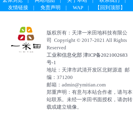
繁体浏览
|
网站地图
|
关于本站
|
联系我们
|
友情链接
|
免责声明
|
WAP
|
【回到顶部】
版权所有：天津一米田地科技有限公
司 Copyright © 2017-2021 All Rights
Reserved
工业和信息化部 津ICP备2021002683
号-1
地址：天津市武清开发区北财源道 邮
编：371200
邮箱：admin@ymitian.com
郑重声明：有意与本站合作者，请与本
站联系。未经一米田书面授权，请勿转
载或建立镜像。